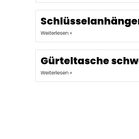
Schlüsselanhänger
Weiterlesen »
Gürteltasche schw
Weiterlesen »