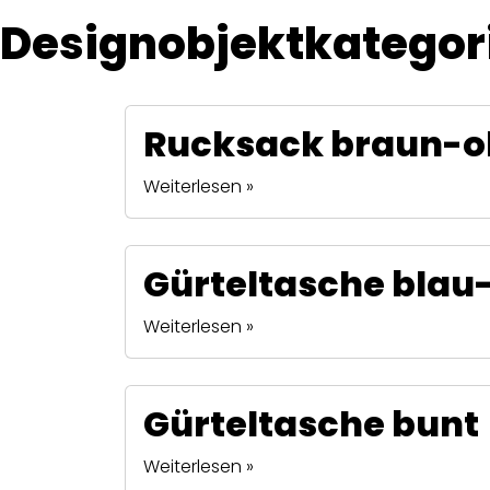
Designobjektkategor
Rucksack braun-ol
Weiterlesen »
Gürteltasche blau-
Weiterlesen »
Gürteltasche bunt
Weiterlesen »