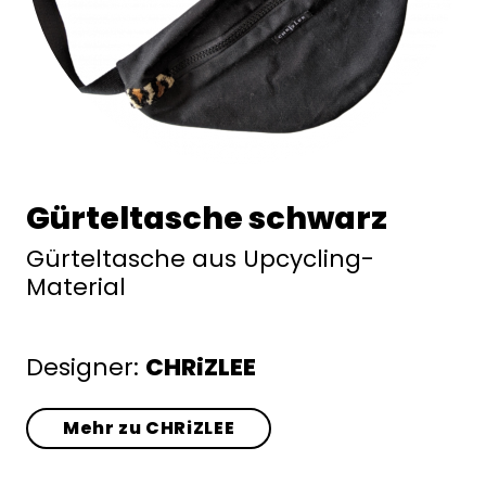
Gürteltasche schwarz
Gürteltasche aus Upcycling-
Material
Designer:
CHRiZLEE
Mehr zu CHRiZLEE