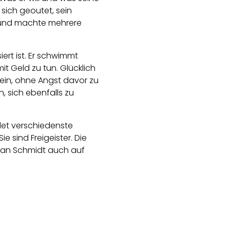
 sich geoutet, sein
r und machte mehrere
iert ist. Er schwimmt
it Geld zu tun. Glücklich
sein, ohne Angst davor zu
, sich ebenfalls zu
ndet verschiedenste
e sind Freigeister. Die
abian Schmidt auch auf