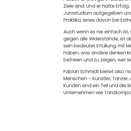
Ziele sind. Und er hatte Erfolg
Jurastudium aufgegeben und 
Praktika, eines davon bei Esthe
Auch wenn es nie einfach ist, s
gegen alle Widerstände, ist ab
sein bedeutet Erfüllung, mit 
haben, was andere denken kön
befreien und zu zeigen, wer si
Fabian Schmidt bietet also ni
Menschen – Künstler, Tänzer, A
Kunden sind ein Teil und die 
Unternehmen wie Tanzkompani