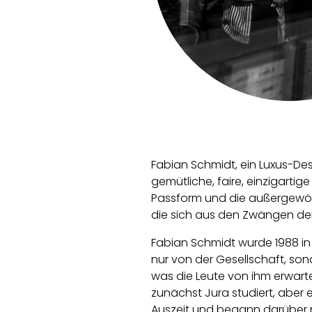
Fabian Schmidt, ein Luxus-Des
gemütliche, faire, einzigart
Passform und die außergewöhn
die sich aus den Zwängen der
Fabian Schmidt wurde 1988 in
nur von der Gesellschaft, so
was die Leute von ihm erwarte
zunächst Jura studiert, aber er
Auszeit und begann darüber n