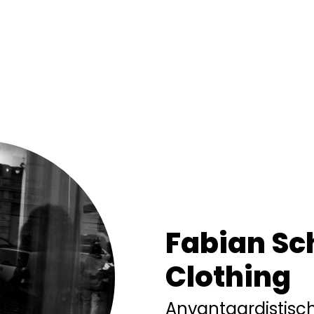
Fabian Sc
Clothing
Anvantgardistisc