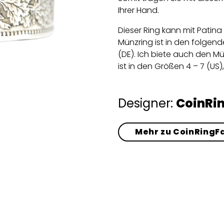
Ihrer Hand.
Dieser Ring kann mit Patina 
Münzring ist in den folgende
(DE). Ich biete auch den Mü
ist in den Größen 4 – 7 (US),
Designer:
CoinRi
Mehr zu CoinRingF