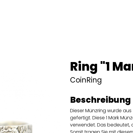
Ring "1 Ma
CoinRing
Beschreibung
Dieser Münzring wurde aus 
gefertigt. Diese 1 Mark Mü
verwendet. Das bedeutet, d
Somit tragen Sie mit diesem