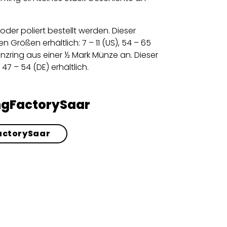
oder poliert bestellt werden. Dieser
n Größen erhältlich: 7 – 11 (US), 54 – 65
nzring aus einer ½ Mark Münze an. Dieser
 47 – 54 (DE) erhältlich.
ngFactorySaar
actorySaar