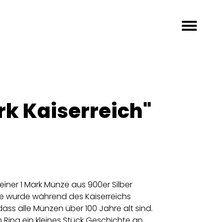
rk Kaiserreich"
einer 1 Mark Münze aus 900er Silber
nze wurde während des Kaiserreichs
ass alle Münzen über 100 Jahre alt sind.
 Ring ein kleines Stück Geschichte an