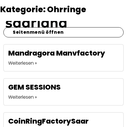
Kategorie:
Ohrringe
Seitenmenü öffnen
Mandragora Manvfactory
Weiterlesen »
GEM SESSIONS
Weiterlesen »
CoinRingFactorySaar